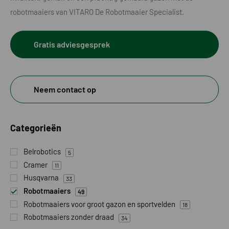
robotmaaiers van VITARO De Robotmaaier Specialist.
Gratis adviesgesprek
Neem contact op
Categorieën
Belrobotics
5
Cramer
11
Husqvarna
33
Robotmaaiers
49
Robotmaaiers voor groot gazon en sportvelden
18
Robotmaaiers zonder draad
34