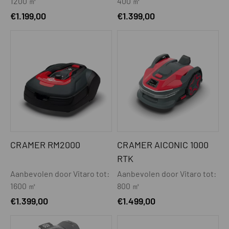
1200 ㎡
400 ㎡
€
1.199,00
€
1.399,00
CRAMER RM2000
CRAMER AICONIC 1000
RTK
Aanbevolen door Vitaro tot:
Aanbevolen door Vitaro tot:
1600 ㎡
800 ㎡
€
1.399,00
€
1.499,00