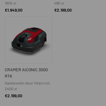
1600 ㎡
480 ㎡
€
1.949,00
€
2.199,00
CRAMER AICONIC 3000
RTK
Aanbevolen door Vitaro tot:
2400 ㎡
€
2.199,00