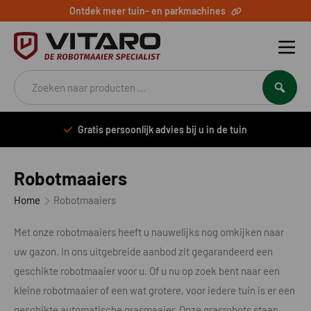
Ontdek meer tuin- en parkmachines
Producten
zoeken
Gratis persoonlijk advies bij u in de tuin
Robotmaaiers
Home
Robotmaaiers
Met onze robotmaaiers heeft u nauwelijks nog omkijken naar
uw gazon. In ons uitgebreide aanbod zit gegarandeerd een
geschikte robotmaaier voor u. Of u nu op zoek bent naar een
kleine robotmaaier of een wat grotere, voor iedere tuin is er een
geschikte automatische grasmaaier. Onze grasrobots staan