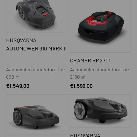
HUSQVARNA
AUTOMOWER 310 MARK II
CRAMER RM2700
Aanbevolen door Vitaro tot:
Aanbevolen door Vitaro tot:
800 ㎡
2160 ㎡
€
1.549,00
€
1.599,00
HUSQVARNA