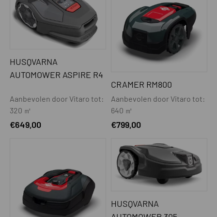
HUSQVARNA
AUTOMOWER ASPIRE R4
CRAMER RM800
Aanbevolen door Vitaro tot:
Aanbevolen door Vitaro tot:
320 ㎡
640 ㎡
€
649,00
€
799,00
HUSQVARNA
AUTOMOWER 305