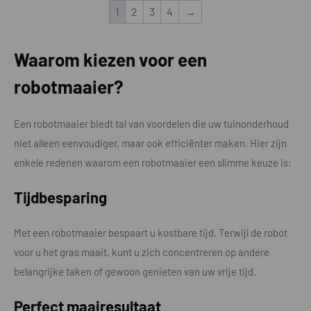
1
2
3
4
→
Waarom kiezen voor een
robotmaaier?
Een robotmaaier biedt tal van voordelen die uw tuinonderhoud
niet alleen eenvoudiger, maar ook efficiënter maken. Hier zijn
enkele redenen waarom een robotmaaier een slimme keuze is:
Tijdbesparing
Met een robotmaaier bespaart u kostbare tijd. Terwijl de robot
voor u het gras maait, kunt u zich concentreren op andere
belangrijke taken of gewoon genieten van uw vrije tijd.
Perfect maairesultaat