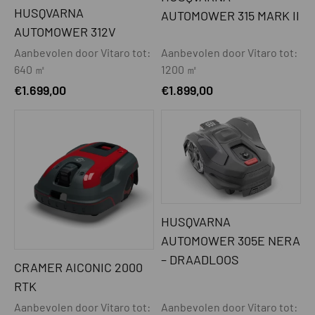
HUSQVARNA
AUTOMOWER 315 MARK II
AUTOMOWER 312V
Aanbevolen door Vitaro tot:
Aanbevolen door Vitaro tot:
640 ㎡
1200 ㎡
€
1.699,00
€
1.899,00
HUSQVARNA
AUTOMOWER 305E NERA
– DRAADLOOS
CRAMER AICONIC 2000
RTK
Aanbevolen door Vitaro tot:
Aanbevolen door Vitaro tot: