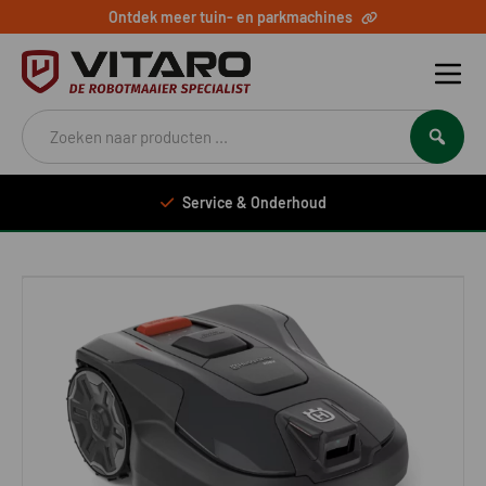
Ontdek meer tuin- en parkmachines
Producten
zoeken
Service & Onderhoud