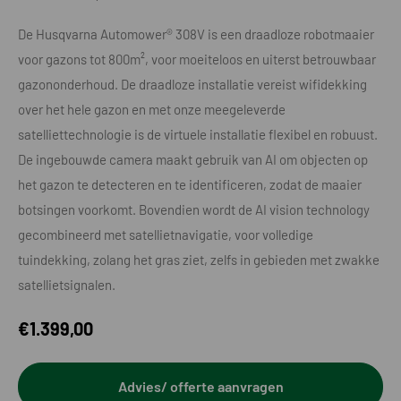
De Husqvarna Automower® 308V is een draadloze robotmaaier
voor gazons tot 800m², voor moeiteloos en uiterst betrouwbaar
gazononderhoud. De draadloze installatie vereist wifidekking
over het hele gazon en met onze meegeleverde
satelliettechnologie is de virtuele installatie flexibel en robuust.
De ingebouwde camera maakt gebruik van AI om objecten op
het gazon te detecteren en te identificeren, zodat de maaier
botsingen voorkomt. Bovendien wordt de AI vision technology
gecombineerd met satellietnavigatie, voor volledige
tuindekking, zolang het gras ziet, zelfs in gebieden met zwakke
satellietsignalen.
€
1.399,00
Advies/ offerte aanvragen