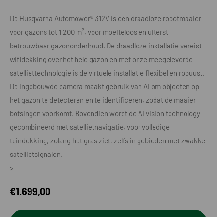
De Husqvarna Automower® 312V is een draadloze robotmaaier
voor gazons tot 1.200 m², voor moeiteloos en uiterst
betrouwbaar gazononderhoud. De draadloze installatie vereist
wifidekking over het hele gazon en met onze meegeleverde
satelliettechnologie is de virtuele installatie flexibel en robuust.
De ingebouwde camera maakt gebruik van AI om objecten op
het gazon te detecteren en te identificeren, zodat de maaier
botsingen voorkomt. Bovendien wordt de AI vision technology
gecombineerd met satellietnavigatie, voor volledige
tuindekking, zolang het gras ziet, zelfs in gebieden met zwakke
satellietsignalen.
>
€
1.699,00