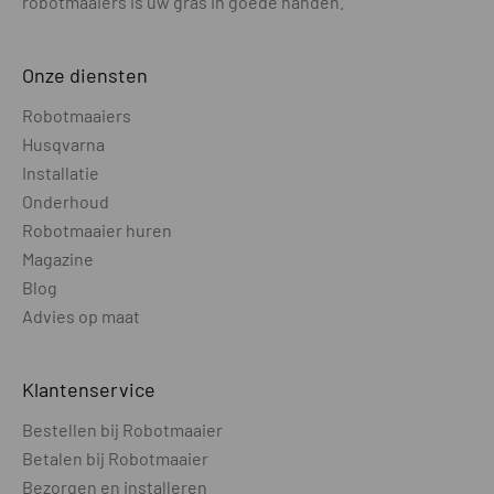
robotmaaiers is uw gras in goede handen.
Onze diensten
Robotmaaiers
Husqvarna
Installatie
Onderhoud
Robotmaaier huren
Magazine
Blog
Advies op maat
Klantenservice
Bestellen bij Robotmaaier
Betalen bij Robotmaaier
Bezorgen en installeren