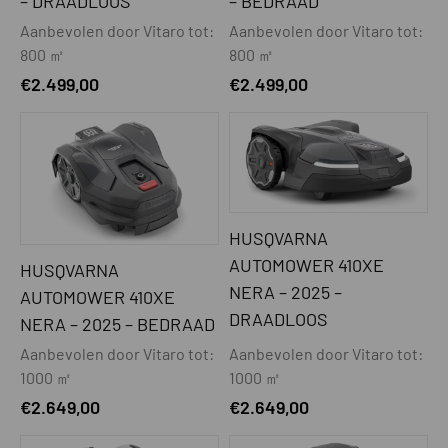
– DRAADLOOS
– BEDRAAD
Aanbevolen door Vitaro tot:
Aanbevolen door Vitaro tot:
800 ㎡
800 ㎡
€
2.499,00
€
2.499,00
HUSQVARNA
AUTOMOWER 410XE
HUSQVARNA
NERA – 2025 –
AUTOMOWER 410XE
DRAADLOOS
NERA – 2025 – BEDRAAD
Aanbevolen door Vitaro tot:
Aanbevolen door Vitaro tot:
1000 ㎡
1000 ㎡
€
2.649,00
€
2.649,00