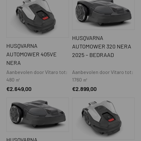
HUSQVARNA
HUSQVARNA
AUTOMOWER 320 NERA
AUTOMOWER 405VE
2025 – BEDRAAD
NERA
Aanbevolen door Vitaro tot:
Aanbevolen door Vitaro tot:
480 ㎡
1760 ㎡
€
2.649,00
€
2.899,00
HUSQVARNA