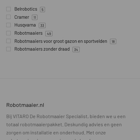
Belrobotics
5
Cramer
11
Husqvarna
33
Robotmaaiers
49
Robotmaaiers voor groot gazon en sportvelden
18
Robotmaaiers zonder draad
34
Robotmaaier.nl
Bij VITARO De Robotmaaier Specialist, bieden we u een
totaal robotmaaierpakket. Deskundig advies en geen
zorgen om installatie en onderhoud. Met onze