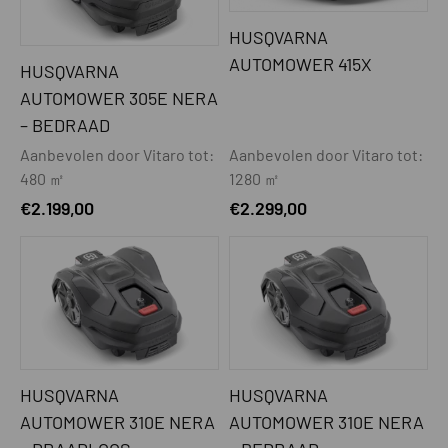
HUSQVARNA
AUTOMOWER 415X
HUSQVARNA
AUTOMOWER 305E NERA
– BEDRAAD
Aanbevolen door Vitaro tot:
Aanbevolen door Vitaro tot:
480 ㎡
1280 ㎡
€
2.199,00
€
2.299,00
HUSQVARNA
HUSQVARNA
AUTOMOWER 310E NERA
AUTOMOWER 310E NERA