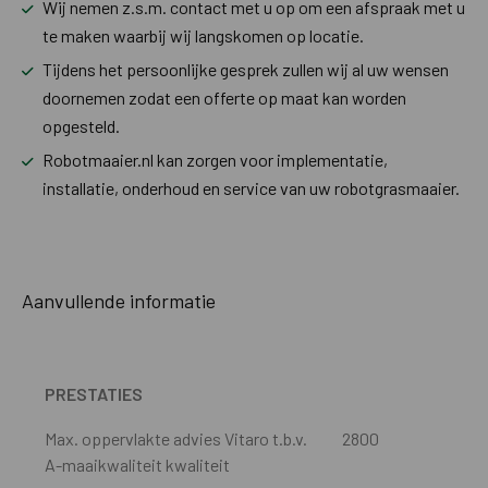
Wij nemen z.s.m. contact met u op om een afspraak met u
te maken waarbij wij langskomen op locatie.
Tijdens het persoonlijke gesprek zullen wij al uw wensen
doornemen zodat een offerte op maat kan worden
opgesteld.
Robotmaaier.nl kan zorgen voor implementatie,
installatie, onderhoud en service van uw robotgrasmaaier.
Aanvullende informatie
PRESTATIES
Max. oppervlakte advies Vitaro t.b.v.
2800
A-maaikwaliteit kwaliteit