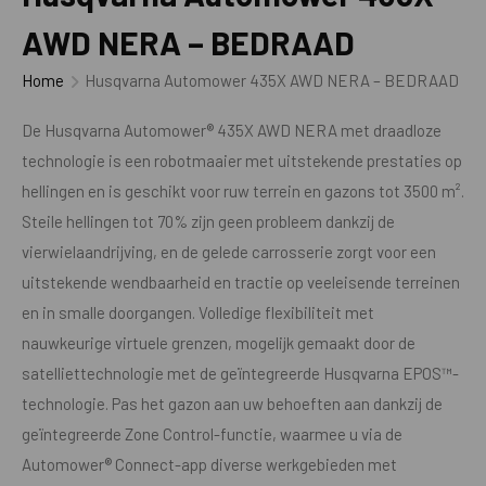
AWD NERA – BEDRAAD
Home
Husqvarna Automower 435X AWD NERA – BEDRAAD
De Husqvarna Automower® 435X AWD NERA met draadloze
technologie is een robotmaaier met uitstekende prestaties op
hellingen en is geschikt voor ruw terrein en gazons tot 3500 m².
Steile hellingen tot 70% zijn geen probleem dankzij de
vierwielaandrijving, en de gelede carrosserie zorgt voor een
uitstekende wendbaarheid en tractie op veeleisende terreinen
en in smalle doorgangen. Volledige flexibiliteit met
nauwkeurige virtuele grenzen, mogelijk gemaakt door de
satelliettechnologie met de geïntegreerde Husqvarna EPOS™-
technologie. Pas het gazon aan uw behoeften aan dankzij de
geïntegreerde Zone Control-functie, waarmee u via de
Automower® Connect-app diverse werkgebieden met