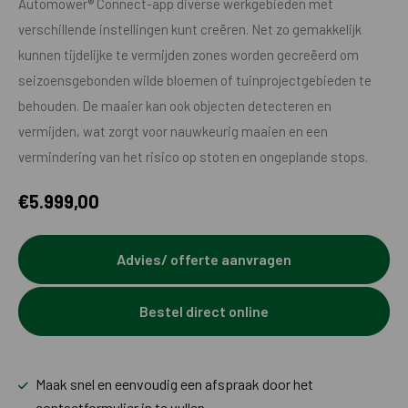
Automower® Connect-app diverse werkgebieden met
verschillende instellingen kunt creëren. Net zo gemakkelijk
kunnen tijdelijke te vermijden zones worden gecreëerd om
seizoensgebonden wilde bloemen of tuinprojectgebieden te
behouden. De maaier kan ook objecten detecteren en
vermijden, wat zorgt voor nauwkeurig maaien en een
vermindering van het risico op stoten en ongeplande stops.
€
5.999,00
Advies/ offerte aanvragen
Bestel direct online
Maak snel en eenvoudig een afspraak door het
contactformulier in te vullen.