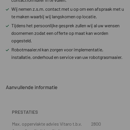
Wij nemen z.s.m. contact met u op om een afspraak met u
te maken waarbij wij langskomen op locatie.
Tijdens het persoonlijke gesprek zullen wij al uw wensen
doornemen zodat een offerte op maat kan worden
opgesteld.
Robotmaaier.nl kan zorgen voor implementatie,
installatie, onderhoud en service van uw robotgrasmaaier.
Aanvullende informatie
PRESTATIES
Max. oppervlakte advies Vitaro t.b.v.
2800