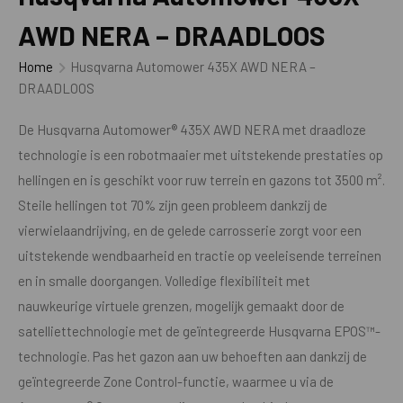
AWD NERA – DRAADLOOS
Home
Husqvarna Automower 435X AWD NERA –
DRAADLOOS
De Husqvarna Automower® 435X AWD NERA met draadloze
technologie is een robotmaaier met uitstekende prestaties op
hellingen en is geschikt voor ruw terrein en gazons tot 3500 m².
Steile hellingen tot 70% zijn geen probleem dankzij de
vierwielaandrijving, en de gelede carrosserie zorgt voor een
uitstekende wendbaarheid en tractie op veeleisende terreinen
en in smalle doorgangen. Volledige flexibiliteit met
nauwkeurige virtuele grenzen, mogelijk gemaakt door de
satelliettechnologie met de geïntegreerde Husqvarna EPOS™-
technologie. Pas het gazon aan uw behoeften aan dankzij de
geïntegreerde Zone Control-functie, waarmee u via de