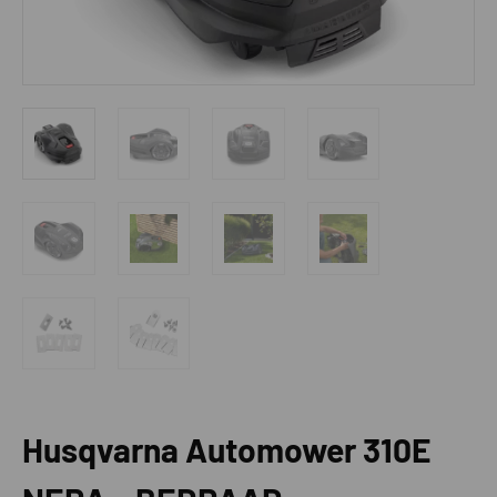
Husqvarna Automower 310E