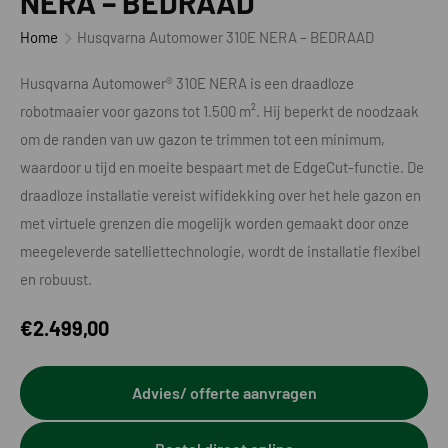
NERA – BEDRAAD
Home
Husqvarna Automower 310E NERA – BEDRAAD
Husqvarna Automower® 310E NERA is een draadloze
robotmaaier voor gazons tot 1.500 m². Hij beperkt de noodzaak
om de randen van uw gazon te trimmen tot een minimum,
waardoor u tijd en moeite bespaart met de EdgeCut-functie. De
draadloze installatie vereist wifidekking over het hele gazon en
met virtuele grenzen die mogelijk worden gemaakt door onze
meegeleverde satelliettechnologie, wordt de installatie flexibel
en robuust.
€
2.499,00
Advies/ offerte aanvragen