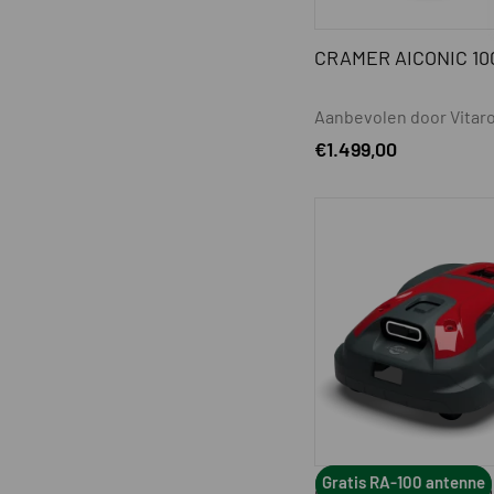
CRAMER AICONIC 10
Aanbevolen door Vitaro
€
1.499,00
Gratis RA-100 antenne