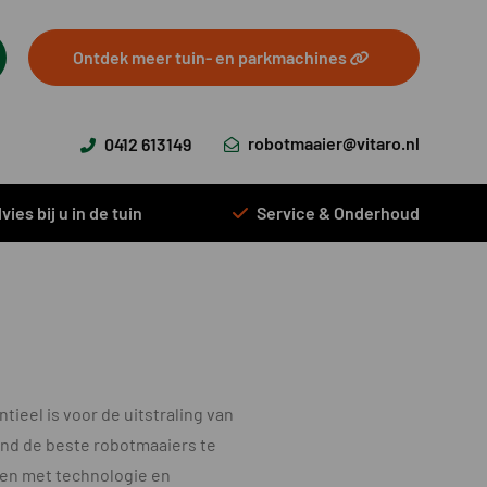
Ontdek meer tuin- en parkmachines
robotmaaier@vitaro.nl
0412 613149
vies bij u in de tuin
Service & Onderhoud
ieel is voor de uitstraling van
tend de beste robotmaaiers te
ren met technologie en