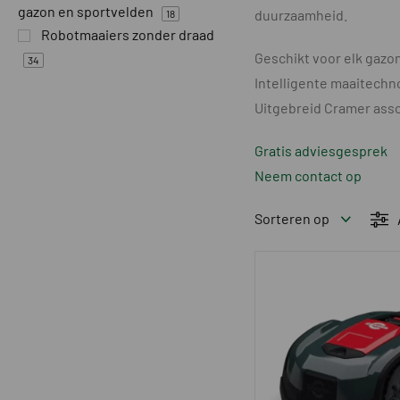
gazon en sportvelden
duurzaamheid.
18
Robotmaaiers zonder draad
Geschikt voor elk gazo
34
Intelligente maaitechn
Uitgebreid Cramer ass
Gratis adviesgesprek
Neem contact op
Sorteren op