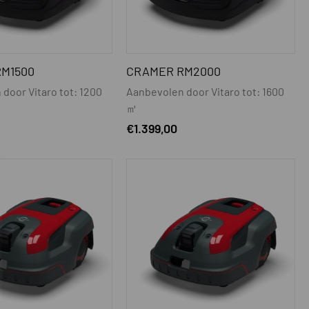
M1500
CRAMER RM2000
door Vitaro tot: 1200
Aanbevolen door Vitaro tot: 1600
㎡
€
1.399,00