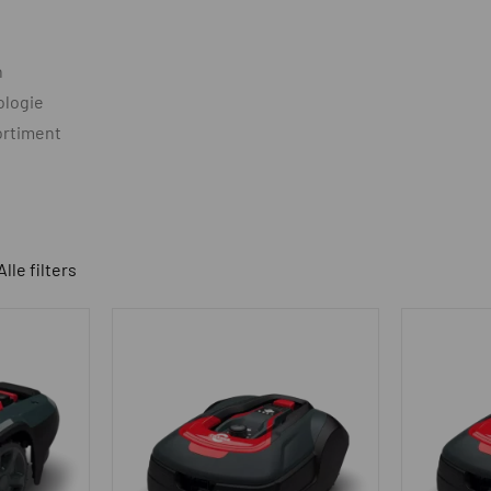
n
ologie
ortiment
Alle filters