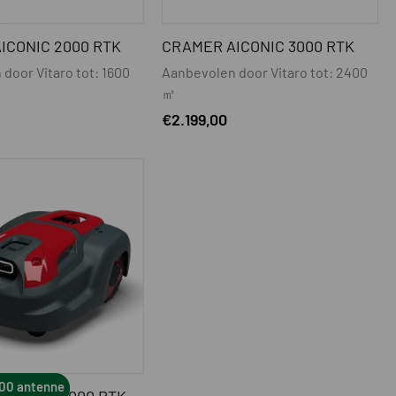
ICONIC 2000 RTK
CRAMER AICONIC 3000 RTK
door Vitaro tot: 1600
Aanbevolen door Vitaro tot: 2400
㎡
€
2.199,00
100 antenne