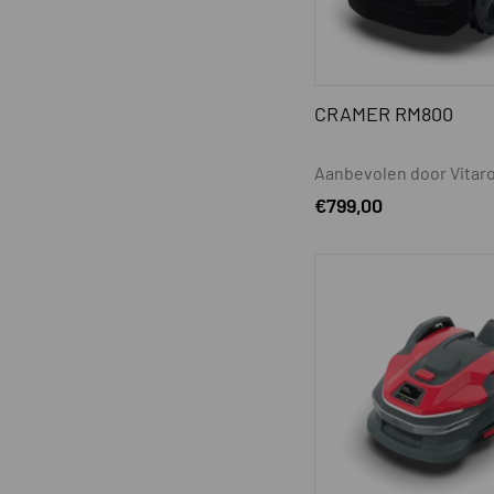
CRAMER RM800
Aanbevolen door Vitaro
€
799,00