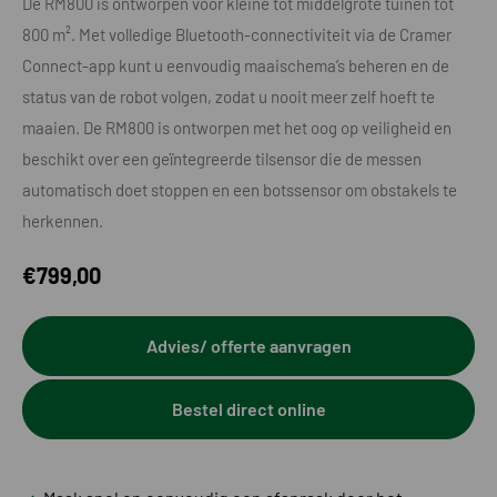
De RM800 is ontworpen voor kleine tot middelgrote tuinen tot
800 m². Met volledige Bluetooth-connectiviteit via de Cramer
Connect-app kunt u eenvoudig maaischema’s beheren en de
status van de robot volgen, zodat u nooit meer zelf hoeft te
maaien. De RM800 is ontworpen met het oog op veiligheid en
beschikt over een geïntegreerde tilsensor die de messen
automatisch doet stoppen en een botssensor om obstakels te
herkennen.
€
799,00
Advies/ offerte aanvragen
Bestel direct online