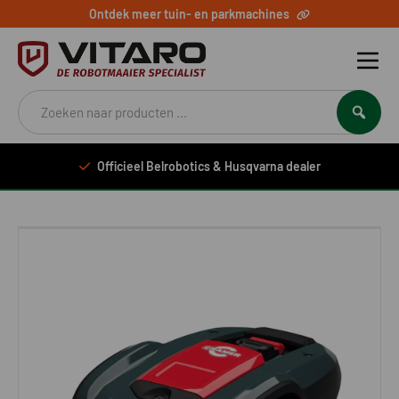
Ontdek meer tuin- en parkmachines
Producten
zoeken
Officieel Belrobotics & Husqvarna dealer