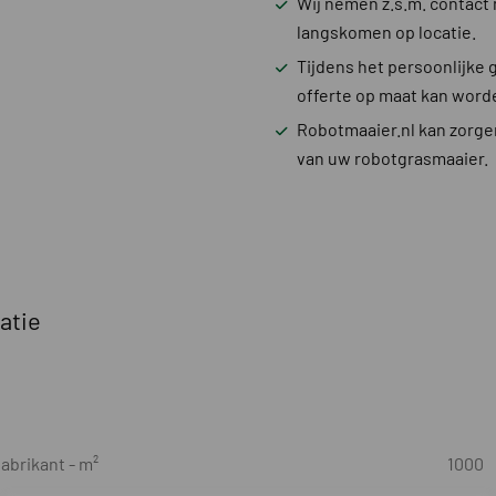
Wij nemen z.s.m. contact 
langskomen op locatie.
Tijdens het persoonlijke
offerte op maat kan word
Robotmaaier.nl kan zorgen
van uw robotgrasmaaier.
atie
abrikant - m²
1000