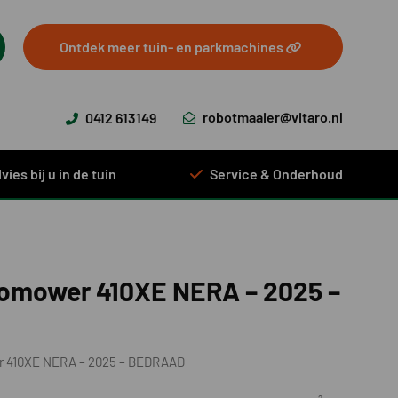
Ontdek meer tuin- en parkmachines
robotmaaier@vitaro.nl
0412 613149
vies bij u in de tuin
Service & Onderhoud
omower 410XE NERA – 2025 –
 410XE NERA – 2025 – BEDRAAD