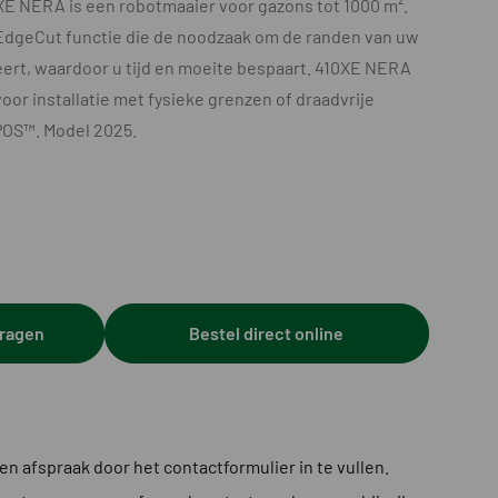
 NERA is een robotmaaier voor gazons tot 1000 m².
 EdgeCut functie die de noodzaak om de randen van uw
ert, waardoor u tijd en moeite bespaart. 410XE NERA
voor installatie met fysieke grenzen of draadvrije
POS™. Model 2025.
vragen
Bestel direct online
n afspraak door het contactformulier in te vullen.