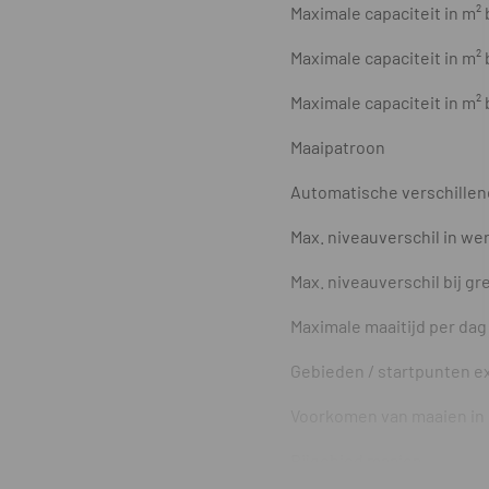
Maximale capaciteit in m² 
Maximale capaciteit in m² 
Maximale capaciteit in m² 
Maaipatroon
Automatische verschillen
Max. niveauverschil in we
Max. niveauverschil bij g
Maximale maaitijd per dag
Gebieden / startpunten ext
Voorkomen van maaien in
Bijgebied maaien