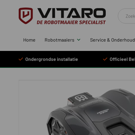
Produc
zoeken
Home
Robotmaaiers
Service & Onderhoud
Ondergrondse installatie
Officieel B