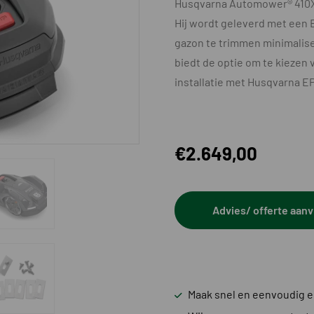
Husqvarna Automower® 410XE
Hij wordt geleverd met een
gazon te trimmen minimalise
biedt de optie om te kiezen 
installatie met Husqvarna E
€
2.649,00
Advies/ offerte aan
Maak snel en eenvoudig ee