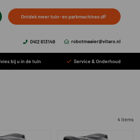
Ontdek meer tuin- en parkmachines
robotmaaier@vitaro.nl
0412 613149
vies bij u in de tuin
Service & Onderhoud
4 items