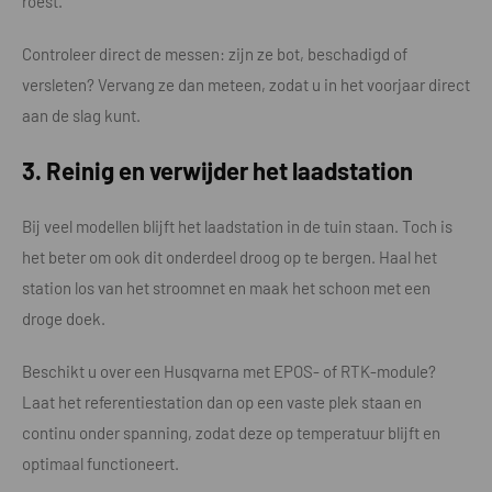
roest.
Controleer direct de messen: zijn ze bot, beschadigd of
versleten? Vervang ze dan meteen, zodat u in het voorjaar direct
aan de slag kunt.
3. Reinig en verwijder het laadstation
Bij veel modellen blijft het laadstation in de tuin staan. Toch is
het beter om ook dit onderdeel droog op te bergen. Haal het
station los van het stroomnet en maak het schoon met een
droge doek.
Beschikt u over een Husqvarna met EPOS- of RTK-module?
Laat het referentiestation dan op een vaste plek staan en
continu onder spanning, zodat deze op temperatuur blijft en
optimaal functioneert.