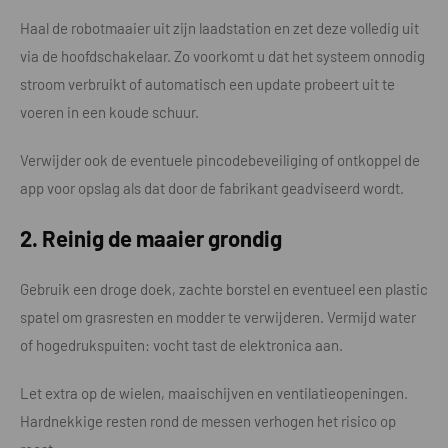
Haal de robotmaaier uit zijn laadstation en zet deze volledig uit
via de hoofdschakelaar. Zo voorkomt u dat het systeem onnodig
stroom verbruikt of automatisch een update probeert uit te
voeren in een koude schuur.
Verwijder ook de eventuele pincodebeveiliging of ontkoppel de
app voor opslag als dat door de fabrikant geadviseerd wordt.
2. Reinig de maaier grondig
Gebruik een droge doek, zachte borstel en eventueel een plastic
spatel om grasresten en modder te verwijderen. Vermijd water
of hogedrukspuiten: vocht tast de elektronica aan.
Let extra op de wielen, maaischijven en ventilatieopeningen.
Hardnekkige resten rond de messen verhogen het risico op