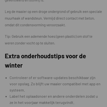
geventileerd en stofvrij is.
Leg de maaier op een droge ondergrond of gebruik een speciale
muurhaak of wandsteun. Vermijd direct contact met beton,
omdat dit condensvorming veroorzaakt.
Tip: Gebruik een ademende hoes (geen plastic) om stof te
weren zonder vocht op te sluiten.
Extra onderhoudstips voor de
winter
Controleer of er software-updates beschikbaar zijn
voor opslag. Zo blijft uw maaier compatibel met app en
systeem.
Label het oplaadsnoer en andere onderdelen zodat u
ze in het voorjaar makkelijk terugvindt.