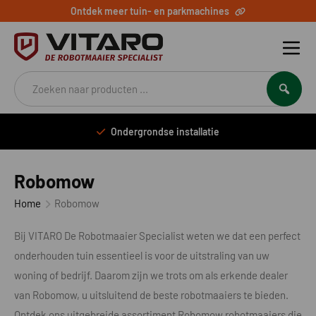
Ontdek meer tuin- en parkmachines
Producten
zoeken
Ondergrondse installatie
Robomow
Home
Robomow
Bij VITARO De Robotmaaier Specialist weten we dat een perfect
onderhouden tuin essentieel is voor de uitstraling van uw
woning of bedrijf. Daarom zijn we trots om als erkende dealer
van Robomow, u uitsluitend de beste robotmaaiers te bieden.
Ontdek ons uitgebreide assortiment Robomow robotmaaiers die