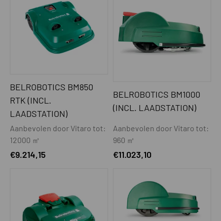
BELROBOTICS BM850
BELROBOTICS BM1000
RTK (INCL.
(INCL. LAADSTATION)
LAADSTATION)
Aanbevolen door Vitaro tot:
Aanbevolen door Vitaro tot:
12000 ㎡
960 ㎡
€
9.214,15
€
11.023,10