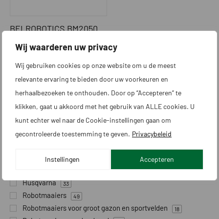
BELROBOTICS BM2050
RTK (INCL.
Wij waarderen uw privacy
LAADSTATION)
Wij gebruiken cookies op onze website om u de meest
Aanbevolen door Vitaro tot:
relevante ervaring te bieden door uw voorkeuren en
36000 ㎡
herhaalbezoeken te onthouden. Door op “Accepteren” te
€
27.291,55
klikken, gaat u akkoord met het gebruik van ALLE cookies. U
kunt echter wel naar de Cookie-instellingen gaan om
Categorieën
gecontroleerde toestemming te geven.
Privacybeleid
Belrobotics
5
Instellingen
Accepteren
Cramer
11
Husqvarna
33
Robotmaaiers
49
Robotmaaiers voor groot gazon en sportvelden
18