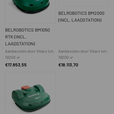
BELROBOTICS BM2000
(INCL. LAADSTATION)
BELROBOTICS BM1050
RTK (INCL.
LAADSTATION)
Aanbevolen door Vitaro tot:
Aanbevolen door Vitaro tot:
19200 ㎡
19200 ㎡
€
17.853,55
€
18.113,70